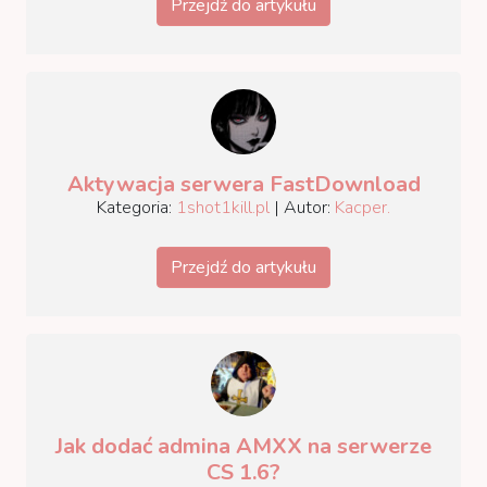
Przejdź do artykułu
Aktywacja serwera FastDownload
Kategoria:
1shot1kill.pl
| Autor:
Kacper.
Przejdź do artykułu
Jak dodać admina AMXX na serwerze
CS 1.6?