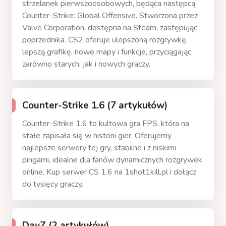
strzelanek pierwszoosobowych, będąca następcą
Counter-Strike: Global Offensive. Stworzona przez
Valve Corporation, dostępna na Steam, zastępując
poprzednika. CS2 oferuje ulepszoną rozgrywkę,
lepszą grafikę, nowe mapy i funkcje, przyciągając
zarówno starych, jak i nowych graczy.
Counter-Strike 1.6 (7 artykułów)
Counter-Strike 1.6 to kultowa gra FPS, która na
stałe zapisała się w historii gier. Oferujemy
najlepsze serwery tej gry, stabilne i z niskimi
pingami, idealne dla fanów dynamicznych rozgrywek
online. Kup serwer CS 1.6 na 1shot1kill.pl i dołącz
do tysięcy graczy.
DayZ (2 artykułów)