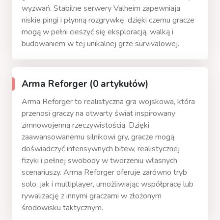
wyzwań. Stabilne serwery Valheim zapewniają
niskie pingi i płynną rozgrywkę, dzięki czemu gracze
mogą w pełni cieszyć się eksploracją, walką i
budowaniem w tej unikalnej grze survivalowej.
Arma Reforger (0 artykułów)
Arma Reforger to realistyczna gra wojskowa, która
przenosi graczy na otwarty świat inspirowany
zimnowojenną rzeczywistością. Dzięki
zaawansowanemu silnikowi gry, gracze mogą
doświadczyć intensywnych bitew, realistycznej
fizyki i pełnej swobody w tworzeniu własnych
scenariuszy. Arma Reforger oferuje zarówno tryb
solo, jak i multiplayer, umożliwiając współpracę lub
rywalizację z innymi graczami w złożonym
środowisku taktycznym.