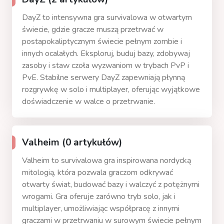
DayZ to intensywna gra survivalowa w otwartym
świecie, gdzie gracze muszą przetrwać w
postapokaliptycznym świecie pełnym zombie i
innych ocalałych. Eksploruj, buduj bazy, zdobywaj
zasoby i staw czoła wyzwaniom w trybach PvP i
PvE. Stabilne serwery DayZ zapewniają płynną
rozgrywkę w solo i multiplayer, oferując wyjątkowe
doświadczenie w walce o przetrwanie.
Valheim (0 artykułów)
Valheim to survivalowa gra inspirowana nordycką
mitologią, która pozwala graczom odkrywać
otwarty świat, budować bazy i walczyć z potężnymi
wrogami. Gra oferuje zarówno tryb solo, jak i
multiplayer, umożliwiając współpracę z innymi
graczami w przetrwaniu w surowym świecie pełnym