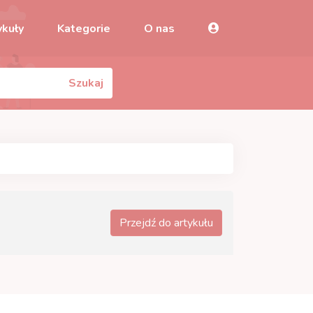
ykuły
Kategorie
O nas
Szukaj
Przejdź do artykułu