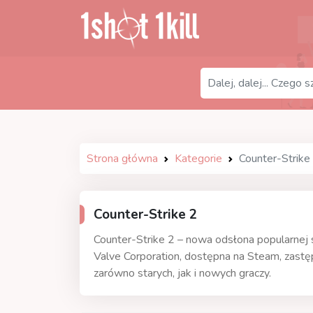
Strona główna
Kategorie
Counter-Strike
Counter-Strike 2
Counter-Strike 2 – nowa odsłona popularnej 
Valve Corporation, dostępna na Steam, zastęp
zarówno starych, jak i nowych graczy.