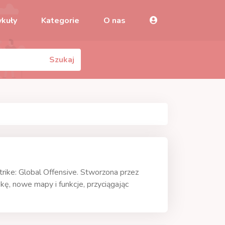
ykuły
Kategorie
O nas
Szukaj
rike: Global Offensive. Stworzona przez
kę, nowe mapy i funkcje, przyciągając